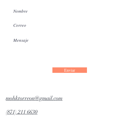
Enviar
mohktorreon@gmail.com
(871) 211 6630