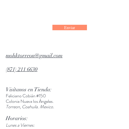
Enviar
mohktorreon@gmail.com
(871) 211 6630
Visítanos en Tienda:
Feliciano Cobián #150
Colonia Nueva los Ángeles.
Torreon, Coahuila. Mexico.
Horarios:
Lunes a Viernes: